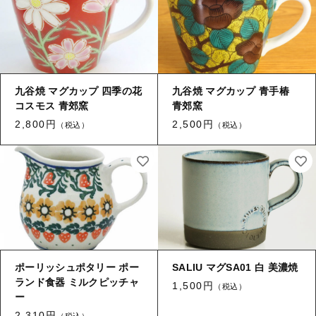
九谷焼 マグカップ 四季の花
九谷焼 マグカップ 青手椿
コスモス 青郊窯
青郊窯
2,800円
2,500円
（税込）
（税込）
ポーリッシュポタリー ポー
SALIU マグSA01 白 美濃焼
ランド食器 ミルクピッチャ
1,500円
（税込）
ー
2,310円
（税込）