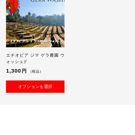
エチオピア ジマ ゲラ農園 ウ
ォッシュド
1,300
円
（税込）
オプションを選択