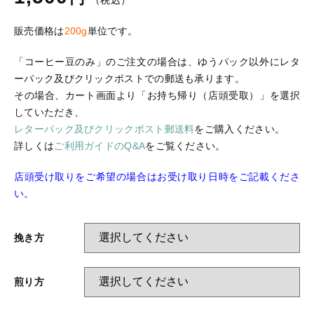
（税込）
ログイン
販売価格は
200g
単位です。
「コーヒー豆のみ」のご注文の場合は、ゆうパック以外にレタ
ーパック及びクリックポストでの郵送も承ります。
その場合、カート画面より「お持ち帰り（店頭受取）」を選択
していただき、
レターパック及びクリックポスト郵送料
をご購入ください。
詳しくは
ご利用ガイドのQ&A
をご覧ください。
店頭受け取りをご希望の場合はお受け取り日時をご記載くださ
い。
挽き方
煎り方