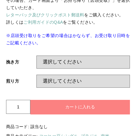
その場合、カート画面より「お持ち帰り（店頭受取）」を選択
ログイン
していただき、
レターパック及びクリックポスト郵送料
をご購入ください。
詳しくは
ご利用ガイドのQ&A
をご覧ください。
※店頭受け取りをご希望の場合はかならず、お受け取り日時を
ご記載ください。
挽き方
煎り方
セ
カートに入れる
ラ
ー
ド
商品コード:
該当なし
ゴ