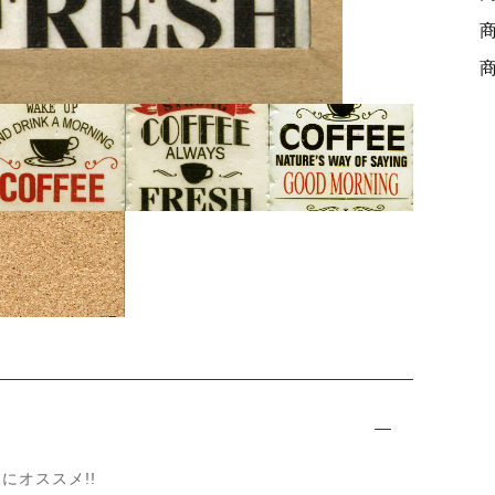
ッピングを続ける
カートを確認
0
4
にオススメ!!