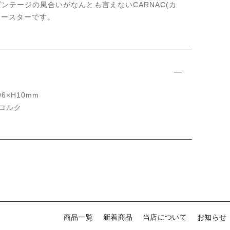
ンテージの風合いがなんとも言えないCARNAC(カ
コースターです。
6×H10mm
面コルク
商品一覧
新着商品
当店について
お知らせ