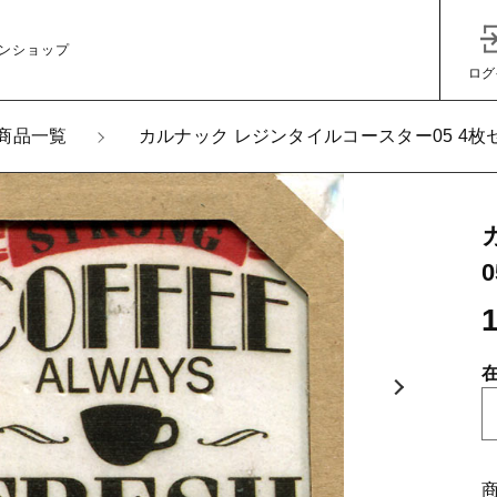
ンショップ
ログ
商品一覧
カルナック レジンタイルコースター05 4枚
加しました
子カテゴリ
ナック レジンタイルコースター05 4枚セット
その他
在庫あり
セ