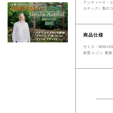
アンティーク・ビ
ルナック）製の
商品仕様
サイズ：W96×D9
材質:レジン 裏