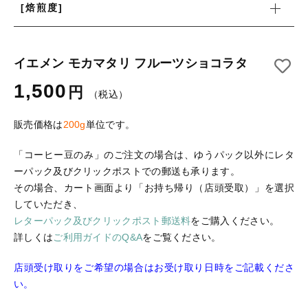
[焙煎度]
ログイン
イエメン モカマタリ フルーツショコラタ
1,500
円
（税込）
販売価格は
200g
単位です。
「コーヒー豆のみ」のご注文の場合は、ゆうパック以外にレタ
ーパック及びクリックポストでの郵送も承ります。
その場合、カート画面より「お持ち帰り（店頭受取）」を選択
していただき、
レターパック及びクリックポスト郵送料
をご購入ください。
詳しくは
ご利用ガイドのQ&A
をご覧ください。
店頭受け取りをご希望の場合はお受け取り日時をご記載くださ
い。