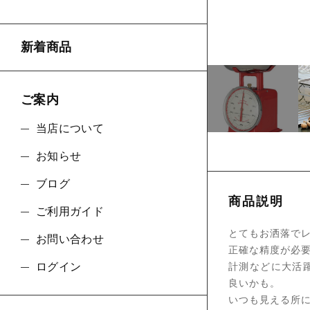
ショ
新着商品
並び順
ご案内
当店について
お知らせ
ブログ
商品説明
ご利用ガイド
とてもお洒落でレ
お問い合わせ
正確な精度が必
計測などに大活
ログイン
良いかも。
いつも見える所