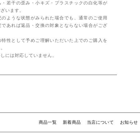
ち・若干の歪み・小キズ・プラスチックの白化等が
ございます。
記のような状態がみられた場合でも、通常のご使用
度であれば返品・交換の対象とならない場合がござ
の特性として予めご理解いただいた上でのご購入を
す。
のしには対応していません。
商品一覧
新着商品
当店について
お知らせ