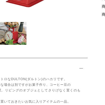
ッピングを続ける
カートを確認
トロなDULTON(ダルトン)のハカリです。
要な場合は別ですがお菓子作り、コーヒー豆の
躍。リビングのオブジェとしてさりげなく置くのも
に置いておきたいお気に入りアイテムの一品。