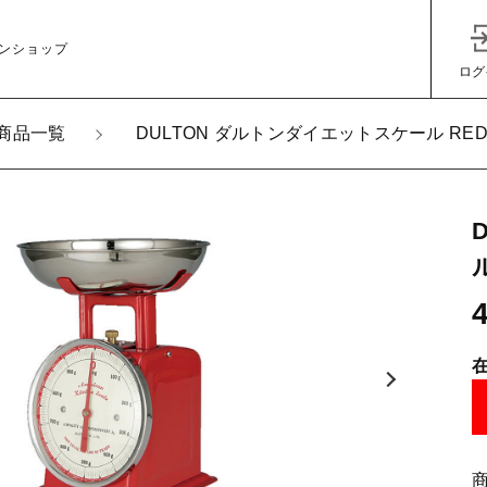
ンショップ
ログ
商品一覧
DULTON ダルトンダイエットスケール RED 
加しました
ル
子カテゴリ
TON ダルトンダイエットスケール RED 1kg
その他
在庫あり
セ