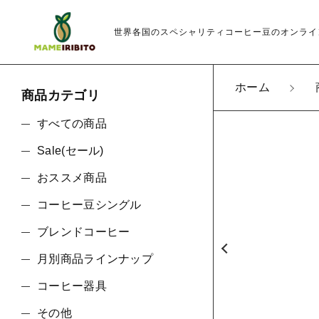
世界各国のスペシャリティコーヒー豆のオンライ
ホーム
商品カテゴリ
カートに商品を追
すべての商品
Sale(セール)
おススメ商品
親カテゴリ
DUL
コーヒー豆シングル
数量
ブレンドコーヒー
月別商品ラインナップ
価格帯
コーヒー器具
その他
～