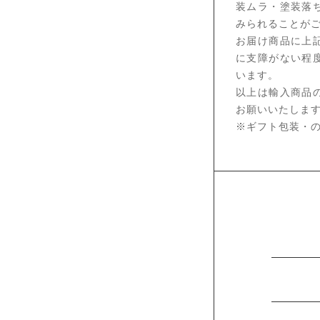
装ムラ・塗装落
みられることが
お届け商品に上
に支障がない程
います。
以上は輸入商品
お願いいたしま
※ギフト包装・